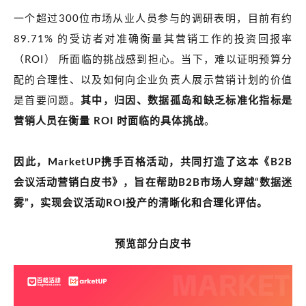
一个超过300位市场从业人员参与的调研表明，目前有约
89.71% 的受访者对准确衡量其营销工作的投资回报率
（ROI） 所面临的挑战感到担心。当下，难以证明预算分
配的合理性、以及如何向企业负责人展示营销计划的价值
是首要问题。
其中，归因、
数据孤岛
和缺乏标准化指标是
营销人员在衡量 ROI 时面临的具体挑战
。
因此，MarketUP携手百格活动，共同打造了这本《
B2B
会议活动营销白皮书》，旨在帮助B2B市场人穿越“数据迷
雾”，实现会议活动
ROI
投产的清晰化和合理化评估。
预览部分白皮书