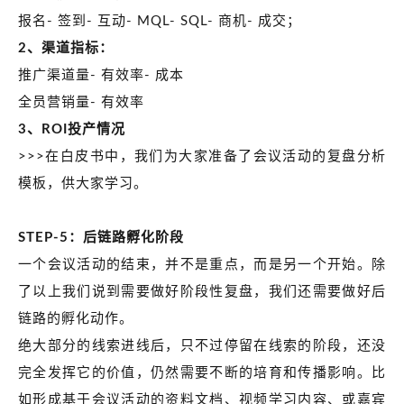
报名- 签到- 互动- MQL- SQL- 商机- 成交；
2、渠道指标：
推广渠道量- 有效率- 成本
全员营销量- 有效率
3、
ROI
投产情况
>>>在白皮书中，我们为大家准备了会议活动的复盘分析
模板，供大家学习。
STEP-5：后链路孵化阶段
一个会议活动的结束，并不是重点，而是另一个开始。除
了以上我们说到需要做好阶段性复盘，我们还需要做好后
链路的孵化动作。
绝大部分的线索进线后，只不过停留在线索的阶段，还没
完全发挥它的价值，仍然需要不断的培育和传播影响。比
如形成基于会议活动的资料文档、视频学习内容、或嘉宾