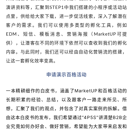
演讲资料等，汇聚到STEP1中我们搭建的小程序或活动站
点里，供给给大家下载，进一步促活线索，深入了解潜在
客户的需求。我们可以使用多类型的孵化工具，例如
EDM、短信、模板消息、营销海报（MarketUP可提
供），让潜客在不同的环境下依然可以查收到我们的孵化
内容。与此同时，我们还可以经由自动化营销流的搭建，
让这一套孵化效率变高。
申请演示百格活动
一本精耕细作的白皮书，涵盖了MarketUP和百格活动的
长期积累的经验、总结，以及跟客户一路走来所见、所
想，汇聚了我们的观点，并包含了对真实案例的拆解。借
由这本白皮书的发布，我们希望通过“4P5S”讲清楚B2B企
业究竟如何办好会、做好营销，希望能为大家带来启发和