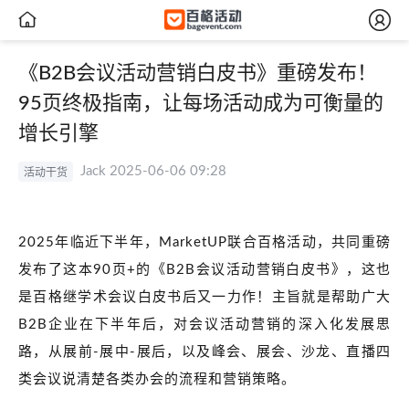


《B2B会议活动营销白皮书》重磅发布！
95页终极指南，让每场活动成为可衡量的
增长引擎
Jack 2025-06-06 09:28
活动干货
2025年临近下半年，MarketUP联合百格活动，共同重磅
发布了这本90页+的《B2B会议活动营销白皮书》，这也
是百格继学术会议白皮书后又一力作！主旨就是帮助广大
B2B企业在下半年后，对会议活动营销的深入化发展思
路，从展前-展中-展后，以及峰会、展会、沙龙、直播四
类会议说清楚各类办会的流程和营销策略。