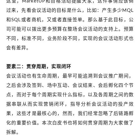
这里，MarketUP和百格活动提醒大家，这件事情应该倒
过来，先看会议活动的目标是什么，比如：产生多少MQL
和SQL或者商机，又或者直接签单。那么基于此目标，公
司可能可以拨出更多预算在整场会议活动的支持上。预算
不同，标准不同，业务阶段不同，实现的会议活动形式也
会有差异。
要素二：贯穿周期，实现闭环
会议活动也有生命周期，最早可能追溯到会议推广期间，
之后会涉及签到、场中互动、会议结束、会后孵化四个节
点，而对于每个周期实现什么指标，以及各周期之间的数
据串联从而实现营销闭环，指导分析会议活动的投产效
果，这些才是最核心的，然而，我们经常忽略了后链路孵
化的重要价值。本次白皮书也将如何贯穿周期为大家做了
拆解。