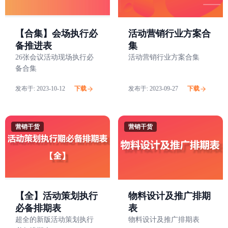
活动营销行业方案合
【合集】会场执行必
集
备推进表
活动营销行业方案合集
26张会议活动现场执行必
备合集
发布于:
2023-10-12
下载
发布于:
2023-09-27
下载
营销干货
营销干货
【全】活动策划执行
物料设计及推广排期
必备排期表
表
超全的新版活动策划执行
物料设计及推广排期表