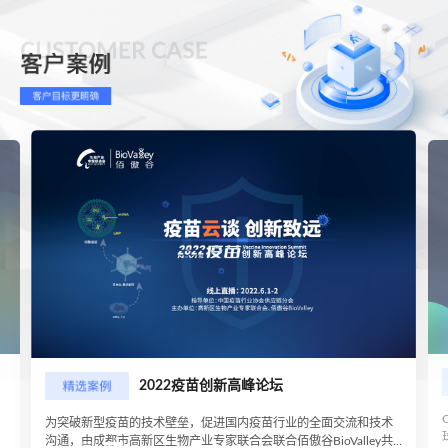
2022疫苗创新高峰论坛
为突破新型疫苗的技术壁垒，促进国内疫苗行业的全面交流和技术
沟通，由成都市高新区生物产业专家联合会联合佰傲谷BioValley共